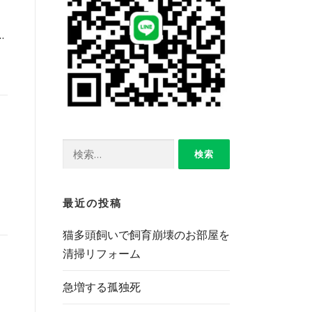
…
検
索:
最近の投稿
猫多頭飼いで飼育崩壊のお部屋を
清掃リフォーム
急増する孤独死