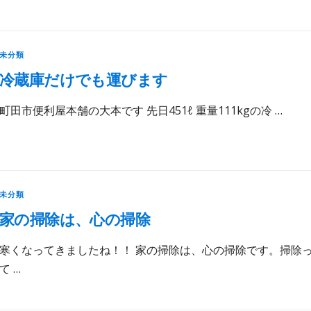
未分類
冷蔵庫だけでも運びます
町田市便利屋本舗の大本です 先日451ℓ 重量111kgの冷 …
未分類
家の掃除は、心の掃除
寒くなってきましたね！！ 家の掃除は、心の掃除です。掃除
て …