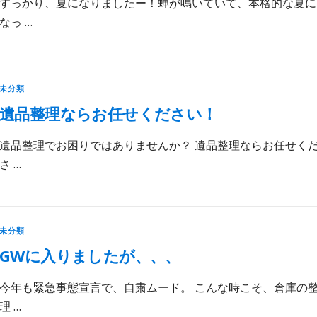
すっかり、夏になりましたー！蝉が鳴いていて、本格的な夏に
なっ …
未分類
遺品整理ならお任せください！
遺品整理でお困りではありませんか？ 遺品整理ならお任せく
さ …
未分類
GWに入りましたが、、、
今年も緊急事態宣言で、自粛ムード。 こんな時こそ、倉庫の
理 …