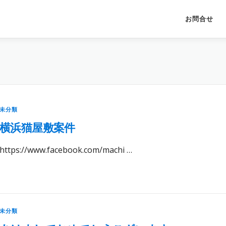
」
お問合せ
未分類
横浜猫屋敷案件
https://www.facebook.com/machi …
未分類