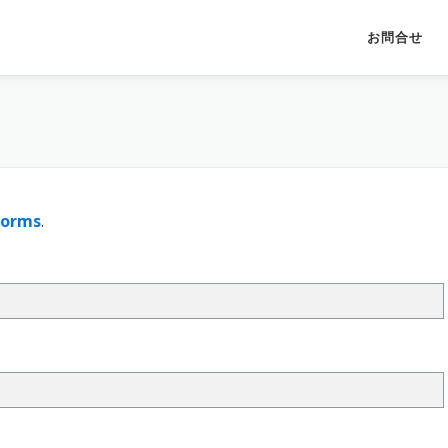
」
お問合せ
Forms
.