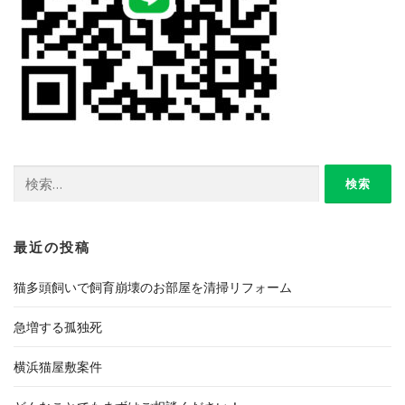
検
索:
最近の投稿
猫多頭飼いで飼育崩壊のお部屋を清掃リフォーム
急増する孤独死
横浜猫屋敷案件