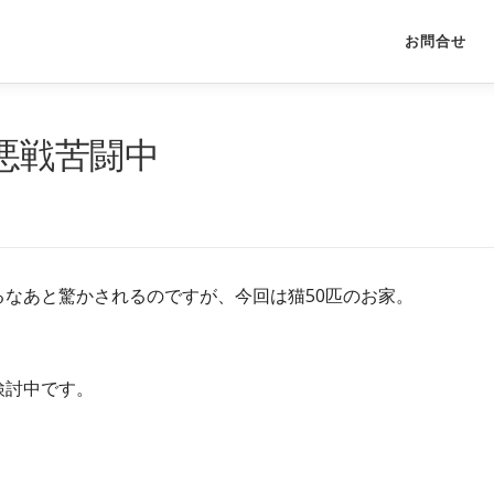
」
お問合せ
悪戦苦闘中
なあと驚かされるのですが、今回は猫50匹のお家。
検討中です。