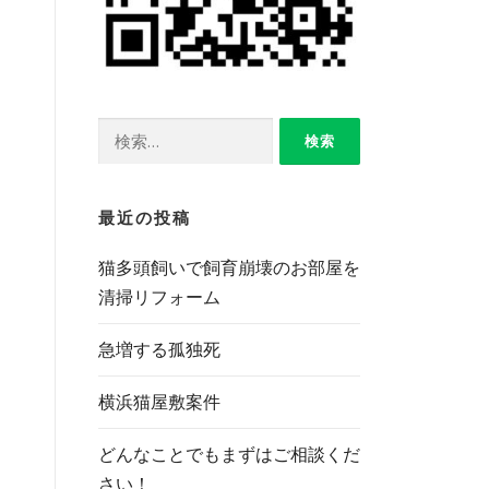
検
索:
最近の投稿
猫多頭飼いで飼育崩壊のお部屋を
清掃リフォーム
急増する孤独死
横浜猫屋敷案件
どんなことでもまずはご相談くだ
さい！